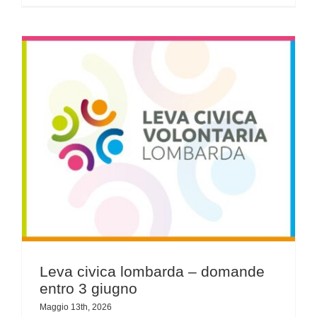
Leva civica lombarda – domande entro 3 giugno
Leva civica lombarda – domande
entro 3 giugno
Maggio 13th, 2026