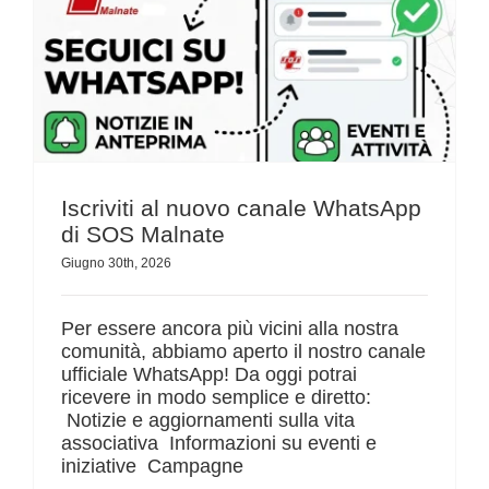
CONTATTI
Iscriviti al nuovo canale WhatsApp di SOS Malnate
Iscriviti al nuovo canale WhatsApp
di SOS Malnate
Giugno 30th, 2026
Per essere ancora più vicini alla nostra
comunità, abbiamo aperto il nostro canale
ufficiale WhatsApp! Da oggi potrai
ricevere in modo semplice e diretto:
Notizie e aggiornamenti sulla vita
associativa Informazioni su eventi e
iniziative Campagne