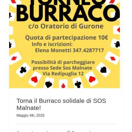
Torna il Burraco solidale di SOS Malnate!
Torna il Burraco solidale di SOS
Malnate!
Maggio 4th, 2026