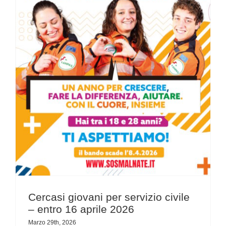
Cercasi giovani per servizio civile – entro 16 aprile 2026
Cercasi giovani per servizio civile
– entro 16 aprile 2026
Marzo 29th, 2026