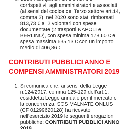
corrispettivi agli amministratori e associati
(ai sensi del codice del Terzo settore art.14,
comma 2) nel 2020 sono stati rimborsati
813,73 € a 2 volontari con spese
documentate (2 trasporti NAPOLI e
BERLINO), con spesa minima 178,60 € e
spesa massima 635,13 € con un importo
medio di 406,86 €.
CONTRIBUTI PUBBLICI ANNO
E
COMPENSI AMMINISTRATORI
2019
Si comunica che, ai sensi della Legge
n.124/2017, comma 125-129 dell’art.1,
cosiddetta Legge annuale per il mercato e
la concorrenza, SOS MALNATE ONLUS
(CF 01299620128) ha ricevuto
nell’esercizio 2019 le seguenti erogazioni
pubbliche:
CONTRIBUTI PUBBLICI ANNO
2019