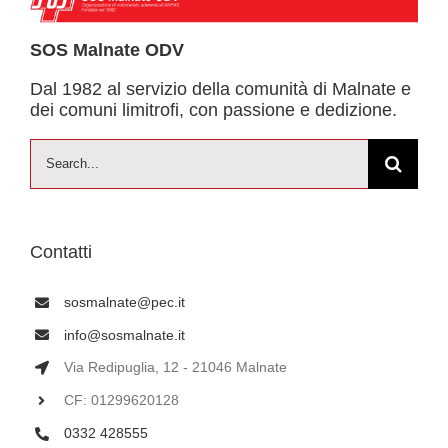
SOS Malnate ODV
Dal 1982 al servizio della comunità di Malnate e
dei comuni limitrofi, con passione e dedizione.
Cerca
per:
Contatti
sosmalnate@pec.it
info@sosmalnate.it
Via Redipuglia, 12 - 21046 Malnate
CF: 01299620128
0332 428555