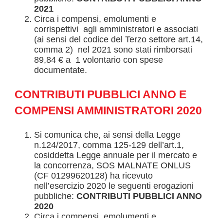
2021
Circa i compensi, emolumenti e
corrispettivi agli amministratori e associati
(ai sensi del codice del Terzo settore art.14,
comma 2) nel 2021 sono stati rimborsati
89,84 € a 1 volontario con spese
documentate.
CONTRIBUTI PUBBLICI ANNO
E
COMPENSI AMMINISTRATORI
2020
Si comunica che, ai sensi della Legge
n.124/2017, comma 125-129 dell’art.1,
cosiddetta Legge annuale per il mercato e
la concorrenza, SOS MALNATE ONLUS
(CF 01299620128) ha ricevuto
nell’esercizio 2020 le seguenti erogazioni
pubbliche:
CONTRIBUTI PUBBLICI ANNO
2020
Circa i compensi, emolumenti e