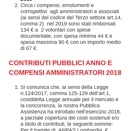
Circa i compensi, emolumenti e
corrispettivi agli amministratori e associati
(ai sensi del codice del Terzo settore art.14,
comma 2) nel 2019 sono stati rimborsati
134 € a 2 volontari con spese
documentate, con spesa minima 44 € e
spesa massima 90 € con un importo medio
di 67 €.
CONTRIBUTI PUBBLICI ANNO
E
COMPENSI AMMINISTRATORI
2018
Si comunica che, ai sensi della Legge
n.124/2017, comma 125-129 dell’art.1,
cosiddetta Legge annuale per il mercato e
la concorrenza, la nostra Pubblica
Assistenza ha introitato nell’esercizio 2018,
a parziale copertura dei costi sostenuti e/o
a titolo di contributi, le seguenti somme:
Per il tramite di ANPAS Lombardia, €