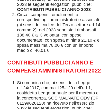
2023 le seguenti erogazioni pubbliche:
CONTRIBUTI PUBBLICI ANNO 2023
Circa i compensi, emolumenti e
corrispettivi agli amministratori e associati
(ai sensi del codice del Terzo settore art.14,
comma 2) nel 2023 sono stati rimborsati
138,40 € a 3 volontari con spese
documentate, con spesa minima 21,10 € e
spesa massima 78,00 € con un importo
medio di 46,01 €.
CONTRIBUTI PUBBLICI ANNO
E
COMPENSI AMMINISTRATORI
2022
Si comunica che, ai sensi della Legge
n.124/2017, comma 125-129 dell’art.1,
cosiddetta Legge annuale per il mercato e
la concorrenza, SOS MALNATE ODV (CF
01299620128) ha ricevuto nell’esercizio
2022 le seguenti erogazioni pubbliche: