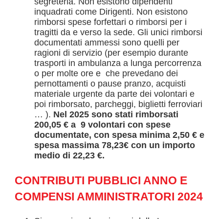
segreteria. Non esistono dipendenti
inquadrati come Dirigenti. Non esistono
rimborsi spese forfettari o rimborsi per i
tragitti da e verso la sede. Gli unici rimborsi
documentati ammessi sono quelli per
ragioni di servizio (per esempio durante
trasporti in ambulanza a lunga percorrenza
o per molte ore e che prevedano dei
pernottamenti o pause pranzo, acquisti
materiale urgente da parte dei volontari e
poi rimborsato, parcheggi, biglietti ferroviari
… ).
Nel 2025 sono stati rimborsati
200,05 € a 9 volontari con spese
documentate, con spesa minima 2,50 € e
spesa massima 78,23€ con un importo
medio di 22,23 €.
CONTRIBUTI PUBBLICI ANNO E
COMPENSI AMMINISTRATORI 2024