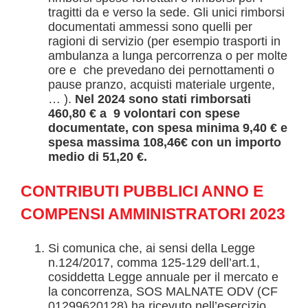
tragitti da e verso la sede. Gli unici rimborsi
documentati ammessi sono quelli per
ragioni di servizio (per esempio trasporti in
ambulanza a lunga percorrenza o per molte
ore e che prevedano dei pernottamenti o
pause pranzo, acquisti materiale urgente,
… ).
Nel 2024 sono stati rimborsati
460,80 € a 9 volontari con spese
documentate, con spesa minima 9,40 € e
spesa massima 108,46€ con un importo
medio di 51,20 €.
CONTRIBUTI PUBBLICI ANNO
E
COMPENSI AMMINISTRATORI 2023
Si comunica che, ai sensi della Legge
n.124/2017, comma 125-129 dell’art.1,
cosiddetta Legge annuale per il mercato e
la concorrenza, SOS MALNATE ODV (CF
01299620128) ha ricevuto nell’esercizio