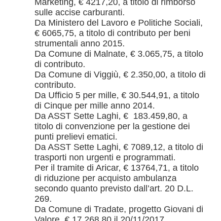
Marketing, € 4217,20, a titolo di rimborso
sulle accise carburanti.
Da Ministero del Lavoro e Politiche Sociali,
€ 6065,75, a titolo di contributo per beni
strumentali anno 2015.
Da Comune di Malnate, € 3.065,75, a titolo
di contributo.
Da Comune di Viggiù, € 2.350,00, a titolo di
contributo.
Da Ufficio 5 per mille, € 30.544,91, a titolo
di Cinque per mille anno 2014.
Da ASST Sette Laghi, € 183.459,80, a
titolo di convenzione per la gestione dei
punti prelievi ematici.
Da ASST Sette Laghi, € 7089,12, a titolo di
trasporti non urgenti e programmati.
Per il tramite di Aricar, € 13764,71, a titolo
di riduzione per acquisto ambulanza
secondo quanto previsto dall’art. 20 D.L.
269.
Da Comune di Tradate, progetto Giovani di
Valore, € 17.268,80 il 20/11/2017.