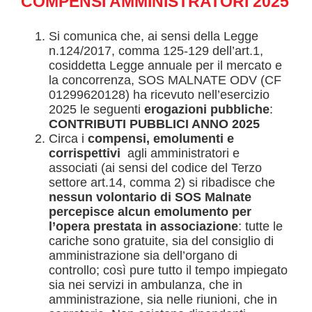
COMPENSI AMMINISTRATORI 2025
CONTATTI
Si comunica che, ai sensi della Legge
n.124/2017, comma 125-129 dell’art.1,
cosiddetta Legge annuale per il mercato e
la concorrenza, SOS MALNATE ODV (CF
01299620128) ha ricevuto nell’esercizio
2025 le seguenti
erogazioni pubbliche
:
CONTRIBUTI PUBBLICI ANNO 2025
Circa i
compensi, emolumenti e
corrispettivi
agli amministratori e
associati (ai sensi del codice del Terzo
settore art.14, comma 2) si ribadisce che
nessun volontario di SOS Malnate
percepisce alcun emolumento per
l’opera prestata in associazione
: tutte le
cariche sono gratuite, sia del consiglio di
amministrazione sia dell’organo di
controllo; così pure tutto il tempo impiegato
sia nei servizi in ambulanza, che in
amministrazione, sia nelle riunioni, che in