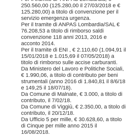
250.560,00 (125.280,00 il 27/03/2018 e €
125.280,00) a titolo di convenzione per il
servizio emergenza urgenza.
Per il tramite di ANPAS Lombardia/SAL €
76.208,53 a titolo di rimborso saldi
convenzione 118 anni 2013, 2016 e
acconto 2014.
Per il tramite di ENI , € 2.110,60 (1.094,91 il
15/01/2018 e 1.015,69 il 07/05/2018) a
titolo di rimborso sulle accise carburanti.
Da Ministero del Lavoro e Politiche Sociali,
€ 1.990,06, a titolo di contributo per beni
strumentali (anno 2016 di 1.840,81 il 8/6/18
e 149,25 il 18/07/18).
Da Comune di Malnate, € 3.000, a titolo di
contributo, il 7/02/18.
Da Comune di Viggiù, € 2.350,00, a titolo di
contributo, il 20/12/18.
Da Ufficio 5 per mille, € 30.628,60, a titolo
di Cinque per mille anno 2015 il
16/08/2018.