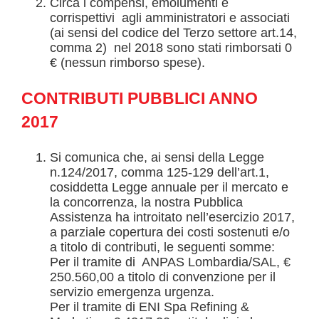
Circa i compensi, emolumenti e
corrispettivi agli amministratori e associati
(ai sensi del codice del Terzo settore art.14,
comma 2) nel 2018 sono stati rimborsati 0
€ (nessun rimborso spese).
CONTRIBUTI PUBBLICI ANNO
2017
Si comunica che, ai sensi della Legge
n.124/2017, comma 125-129 dell’art.1,
cosiddetta Legge annuale per il mercato e
la concorrenza, la nostra Pubblica
Assistenza ha introitato nell’esercizio 2017,
a parziale copertura dei costi sostenuti e/o
a titolo di contributi, le seguenti somme:
Per il tramite di ANPAS Lombardia/SAL, €
250.560,00 a titolo di convenzione per il
servizio emergenza urgenza.
Per il tramite di ENI Spa Refining &