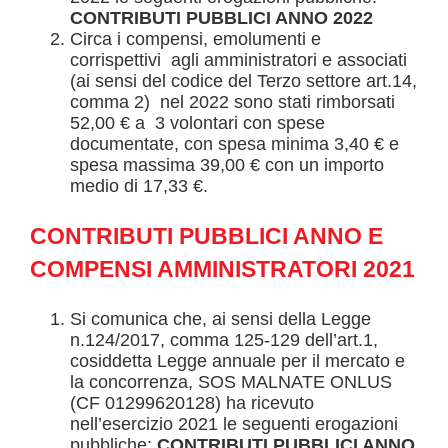
CONTRIBUTI PUBBLICI ANNO 2022
Circa i compensi, emolumenti e
corrispettivi agli amministratori e associati
(ai sensi del codice del Terzo settore art.14,
comma 2) nel 2022 sono stati rimborsati
52,00 € a 3 volontari con spese
documentate, con spesa minima 3,40 € e
spesa massima 39,00 € con un importo
medio di 17,33 €.
CONTRIBUTI PUBBLICI ANNO
E
COMPENSI AMMINISTRATORI
2021
Si comunica che, ai sensi della Legge
n.124/2017, comma 125-129 dell’art.1,
cosiddetta Legge annuale per il mercato e
la concorrenza, SOS MALNATE ONLUS
(CF 01299620128) ha ricevuto
nell’esercizio 2021 le seguenti erogazioni
pubbliche:
CONTRIBUTI PUBBLICI ANNO