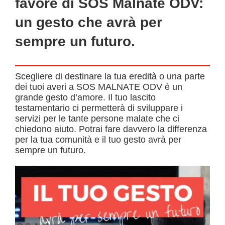
favore di SOS Malnate ODV:
CONTATTI
un gesto che avrà per
sempre un futuro.
Scegliere di destinare la tua eredità o una parte
dei tuoi averi a SOS MALNATE ODV è un
grande gesto d’amore. Il tuo lascito
testamentario ci permetterà di sviluppare i
servizi per le tante persone malate che ci
chiedono aiuto. Potrai fare davvero la differenza
per la tua comunità e il tuo gesto avrà per
sempre un futuro.