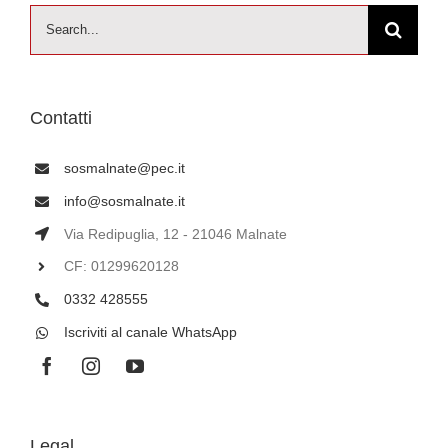
Cerca
per:
Contatti
sosmalnate@pec.it
info@sosmalnate.it
Via Redipuglia, 12 - 21046 Malnate
CF: 01299620128
0332 428555
Iscriviti al canale WhatsApp
Legal