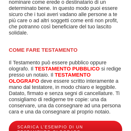
nominare come erede o destinatario di un
determinato bene. In questo modo puoi essere
sicuro che i tuoi averi vadano alle persone a te
più care o ad altri soggetti come enti non profit,
che potranno così beneficiare del tuo lascito
solidale.
COME FARE TESTAMENTO
Il Testamento può essere pubblico oppure
olografo. Il
TESTAMENTO PUBBLICO
si redige
presso un notaio. Il
TESTAMENTO
OLOGRAFO
deve essere scritto interamente a
mano dal testatore, in modo chiaro e leggibile.
Datato, firmato e senza segni di cancellature. Ti
consigliamo di redigerne tre copie: una da
conservare, una da consegnare ad una persona
cara e una da consegnare al proprio notaio.
SCARICA L’ESEMPIO DI UN