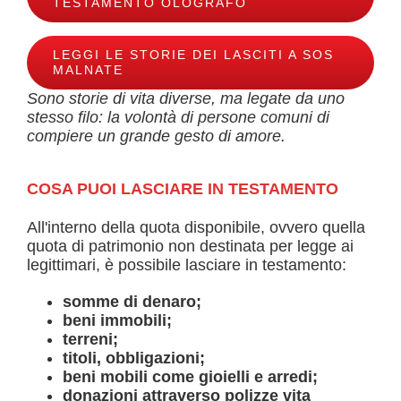
TESTAMENTO OLOGRAFO
LEGGI LE STORIE DEI LASCITI A SOS
MALNATE
Sono storie di vita diverse, ma legate da uno
stesso filo: la volontà di persone comuni di
compiere un grande gesto di amore.
COSA PUOI LASCIARE IN TESTAMENTO
All'interno della quota disponibile, ovvero quella
quota di patrimonio non destinata per legge ai
legittimari, è possibile lasciare in testamento:
somme di denaro;
beni immobili;
terreni;
titoli, obbligazioni;
beni mobili come gioielli e arredi;
donazioni attraverso polizze vita