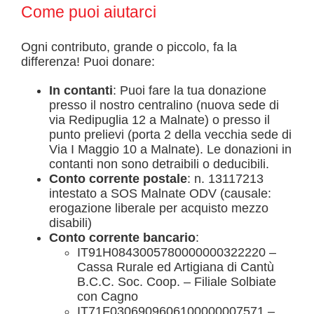
Come puoi aiutarci
Ogni contributo, grande o piccolo, fa la
differenza! Puoi donare:
In contanti
: Puoi fare la tua donazione
presso il nostro centralino (nuova sede di
via Redipuglia 12 a Malnate) o presso il
punto prelievi (porta 2 della vecchia sede di
Via I Maggio 10 a Malnate). Le donazioni in
contanti non sono detraibili o deducibili.
Conto corrente postale
: n. 13117213
intestato a SOS Malnate ODV (causale:
erogazione liberale per acquisto mezzo
disabili)
Conto corrente bancario
:
IT91H0843005780000000322220 –
Cassa Rurale ed Artigiana di Cantù
B.C.C. Soc. Coop. – Filiale Solbiate
con Cagno
IT71F0306909606100000007571 –