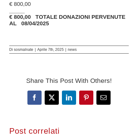
€ 800,00
_____
€ 800,00 TOTALE DONAZIONI PERVENUTE
AL 08/04/2025
Di
sosmalnate
|
Aprile 7th, 2025
|
news
Share This Post With Others!
Facebook
X
LinkedIn
Pinterest
Email
Post correlati