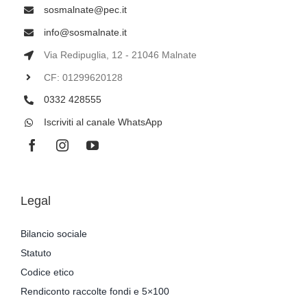
sosmalnate@pec.it
info@sosmalnate.it
Via Redipuglia, 12 - 21046 Malnate
CF: 01299620128
0332 428555
Iscriviti al canale WhatsApp
Legal
Bilancio sociale
Statuto
Codice etico
Rendiconto raccolte fondi e 5×100