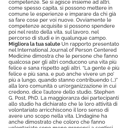
competenze. Se si agisce insieme ad altri,
come spesso capita, si possono mettere in
comune le esperienze e imparare da chi già
sa fare cose per voi nuove. Ovviamente le
competenze acquisite si possono spendere
poi nel resto della vita, sul lavoro, nel
percorso di studi e in qualunque campo.
Migliora la tua salute
Un rapporto presentato
nel International Journal of Person Centered
Medicine dimostra che le persone che fanno
qualcosa per gli altri conducono una vita più
felice e sana rispetto agli altri. “La gente è più
felice e più sana, e può anche vivere un po’
più a lungo, quando stanno contribuendo (…)”
alla loro comunità o un’organizzazione in cui
credono, dice l’autore dello studio, Stephen
G. Post, PhD. La maggioranza dei partecipanti
allo studio ha dichiarato che le loro attività di
volontariato arricchiscono il loro senso di
avere uno scopo nella vita. L’indagine ha
anche dimostrato che coloro che fanno
volontariato sono meno propensi a sentirsi