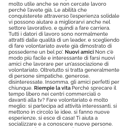
molto utile anche se non cercate lavoro
perché l’avete già. Le abilità che
conquisterete attraverso l’esperienza solidale
vi possono aiutare a migliorarvi anche nel
settore lavorativo, e quindi a fare carriera.
Tutti i datori di lavoro sono normalmente
attratti dalle qualità di un leader, e scegliendo
di fare volontariato avete già dimostrato di
possederne un bel po’.
Nuovi amici
Non c’è
modo più facile e interessante di farsi nuovi
amici che lavorare per un’associazione di
volontariato. Oltretutto si tratta generalmente
di persone simpatiche, generose,
disinteressate. Insomma, gli amici perfetti per
chiunque.
Riempie la vita
Perché sprecare il
tempo libero nei centri commerciali o
davanti alla tv? Fare volontariato è molto
meglio: si partecipa ad attività interessanti, si
mettono in circolo le idee, si fanno nuove
esperienze, si esce di casa! Ti aiuta a
socializzare e a conoscere nuove persone.