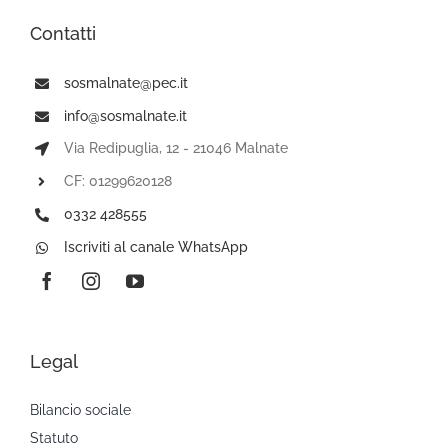
Contatti
sosmalnate@pec.it
info@sosmalnate.it
Via Redipuglia, 12 - 21046 Malnate
CF: 01299620128
0332 428555
Iscriviti al canale WhatsApp
Legal
Bilancio sociale
Statuto