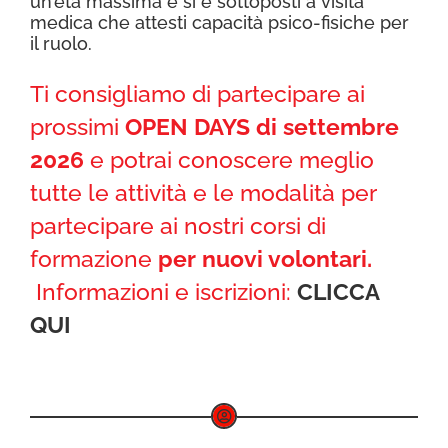
un’età massima e si è sottoposti a visita
medica che attesti capacità psico-fisiche per
il ruolo.
Ti consigliamo di partecipare ai
prossimi
OPEN DAYS di settembre
2026
e potrai conoscere meglio
tutte le attività e le modalità per
partecipare ai nostri corsi di
formazione
per nuovi volontari.
Informazioni e iscrizioni:
CLICCA
QUI