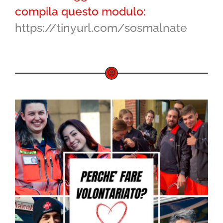
compila questo modulo:
https://tinyurl.com/sosmalnate