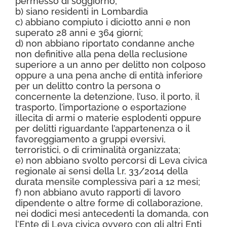
permesso di soggiorno;
b) siano residenti in Lombardia
c) abbiano compiuto i diciotto anni e non
superato 28 anni e 364 giorni;
d) non abbiano riportato condanne anche
non definitive alla pena della reclusione
superiore a un anno per delitto non colposo
oppure a una pena anche di entità inferiore
per un delitto contro la persona o
concernente la detenzione, l’uso, il porto, il
trasporto, l’importazione o esportazione
illecita di armi o materie esplodenti oppure
per delitti riguardante l’appartenenza o il
favoreggiamento a gruppi eversivi,
terroristici, o di criminalità organizzata;
e) non abbiano svolto percorsi di Leva civica
regionale ai sensi della l.r. 33/2014 della
durata mensile complessiva pari a 12 mesi;
f) non abbiano avuto rapporti di lavoro
dipendente o altre forme di collaborazione,
nei dodici mesi antecedenti la domanda, con
l’Ente di Leva civica ovvero con gli altri Enti