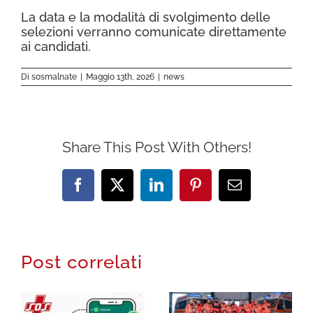
La data e la modalità di svolgimento delle
selezioni verranno comunicate direttamente
ai candidati.
Di
sosmalnate
|
Maggio 13th, 2026
|
news
Share This Post With Others!
Facebook
X
LinkedIn
Pinterest
Email
Post correlati