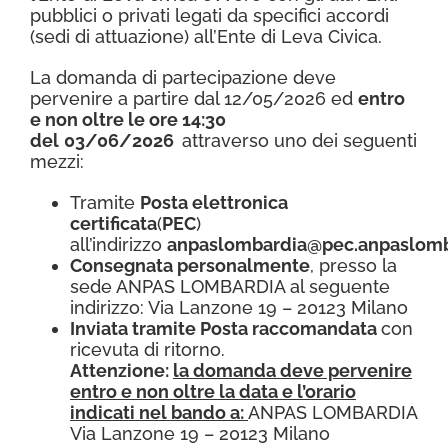
pubblici o privati legati da specifici accordi
(sedi di attuazione) all’Ente di Leva Civica.
La
domanda di partecipazione
deve
pervenire a partire dal 12/05/2026 ed
entro
e non oltre le ore 14:30
del
03/06/2026
attraverso uno dei seguenti
mezzi:
Tramite
Posta elettronica
certificata
(
PEC
)
all’indirizzo
anpaslombardia@pec.anpaslomb
Consegnata personalmente
, presso la
sede ANPAS LOMBARDIA al seguente
indirizzo: Via Lanzone 19 – 20123 Milano
Inviata tramite Posta raccomandata
con
ricevuta di ritorno.
Attenzione:
la domanda deve pervenire
entro e non oltre la data e l’orario
indicati nel bando a:
ANPAS LOMBARDIA
Via Lanzone 19 – 20123 Milano