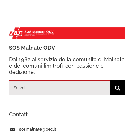
SOS Malnate ODV
Dal 1982 al servizio della comunità di Malnate
e dei comuni limitrofi, con passione e
dedizione.
Cerca
per:
Contatti
sosmalnate@pec.it