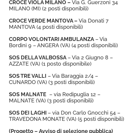
CROCE VIOLA MILANO –
Via G. Guerzoni 34
MILANO (MI) (2 posti disponibili)
CROCE VERDE MANTOVA –
Via Donati 7
MANTOVA (4 posti disponibili)
CORPO VOLONTARI AMBULANZA
– Via
Bordini 9 – ANGERA (VA) (4 posti disponibili)
SOS DELLA VALBOSSA
– Via 2 Giugno 8 –
AZZATE (VA) (1 posto disponibile)
SOS TRE VALLI
– Via Baraggia 2/4 –
CUNARDO (VA) (3 posti disponibili)
SOS MALNATE
– via Redipuglia 12 –
MALNATE (VA) (3 posti disponibili)
SOS DEI LAGHI
– via Don Carlo Gnocchi 54 –
TRAVEDONA MONATE (VA) (5 posti disponibili)
(
Progetto
–
Avviso di selezione pubblica
)