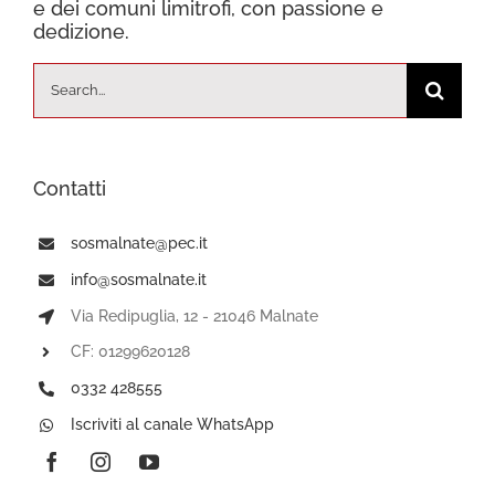
e dei comuni limitrofi, con passione e
dedizione.
Cerca
per:
Contatti
sosmalnate@pec.it
info@sosmalnate.it
Via Redipuglia, 12 - 21046 Malnate
CF: 01299620128
0332 428555
Iscriviti al canale WhatsApp