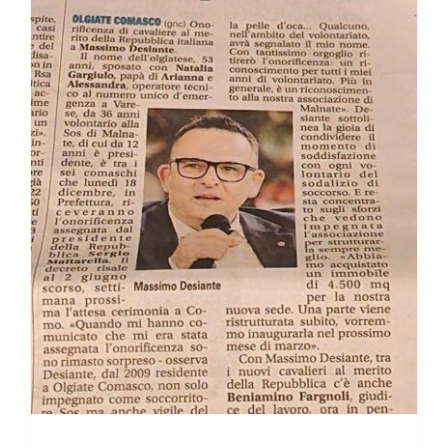
CONTATTI
Al Presidente di SOS Malnate l’onorificenza di Cavaliere della Repubblica