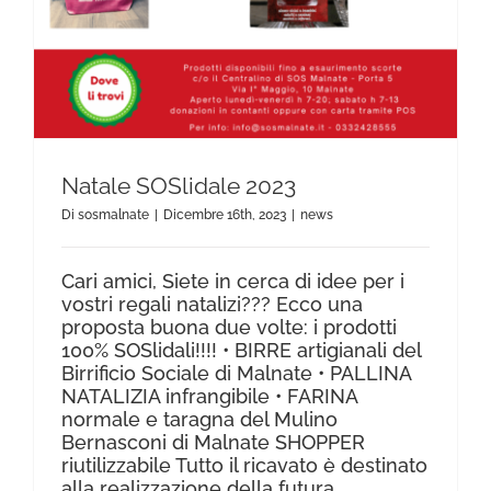
Natale SOSlidale 2023
Di
sosmalnate
|
Dicembre 16th, 2023
|
news
Cari amici, Siete in cerca di idee per i
vostri regali natalizi??? Ecco una
proposta buona due volte: i prodotti
100% SOSlidali!!!! • BIRRE artigianali del
Birrificio Sociale di Malnate • PALLINA
NATALIZIA infrangibile • FARINA
normale e taragna del Mulino
Bernasconi di Malnate SHOPPER
riutilizzabile Tutto il ricavato è destinato
alla realizzazione della futura