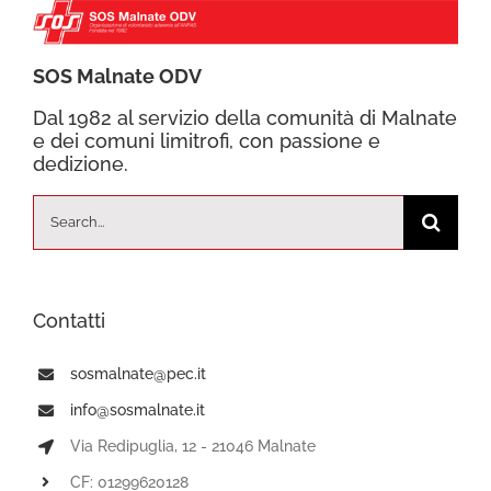
SOS Malnate ODV
Dal 1982 al servizio della comunità di Malnate
e dei comuni limitrofi, con passione e
dedizione.
Cerca
per:
Contatti
sosmalnate@pec.it
info@sosmalnate.it
Via Redipuglia, 12 - 21046 Malnate
CF: 01299620128