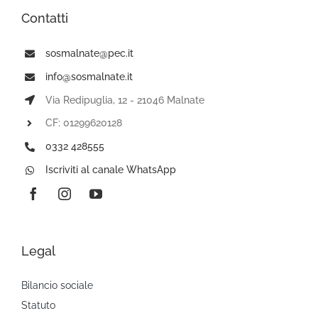
Contatti
sosmalnate@pec.it
info@sosmalnate.it
Via Redipuglia, 12 - 21046 Malnate
CF: 01299620128
0332 428555
Iscriviti al canale WhatsApp
Legal
Bilancio sociale
Statuto